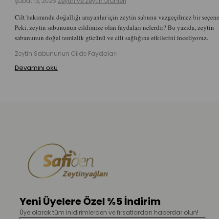
Şubat 13, 2025
Zeytin ve Zeytin Ürünleri
Cilt bakımında doğallığı arayanlar için zeytin sabunu vazgeçilmez bir seçene
Peki, zeytin sabununun cildimize olan faydaları nelerdir? Bu yazıda, zeytin
sabununun doğal temizlik gücünü ve cilt sağlığına etkilerini inceliyoruz.
Zeytin Sabununun Cilde Faydaları
Devamını oku
Yeni Üyelere Özel %5 İndirim
Üye olarak tüm inidirimlerden ve fırsatlardan haberdar olun!