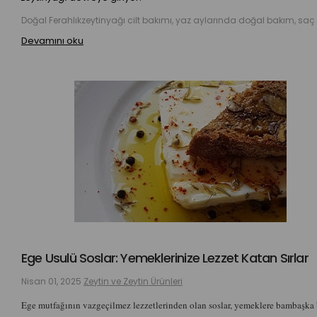
Devamını oku
Ege Usulü Soslar: Yemeklerinize Lezzet Katan Sırlar
Nisan 01, 2025
Zeytin ve Zeytin Ürünleri
Ege mutfağının vazgeçilmez lezzetlerinden olan soslar, yemeklere bambaşka 