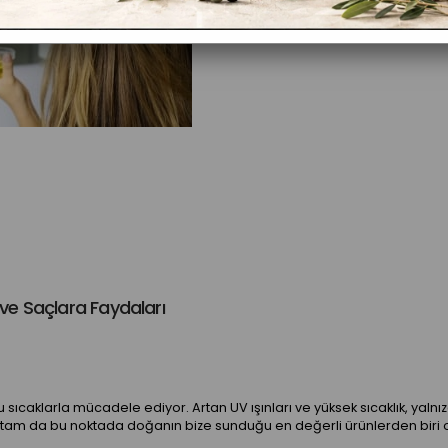
 ve Saçlara Faydaları
ıcaklarla mücadele ediyor. Artan UV ışınları ve yüksek sıcaklık, yalnı
İşte tam da bu noktada doğanın bize sunduğu en değerli ürünlerden biri 