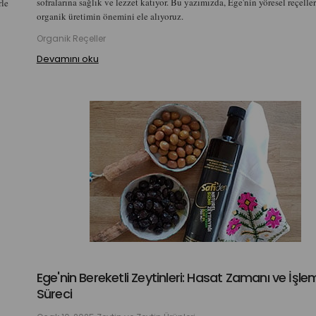
sofralarına sağlık ve lezzet katıyor. Bu yazımızda, Ege'nin yöresel reçeller
rle
organik üretimin önemini ele alıyoruz.
Organik Reçeller
Devamını oku
Ege'nin Bereketli Zeytinleri: Hasat Zamanı ve İşle
Süreci