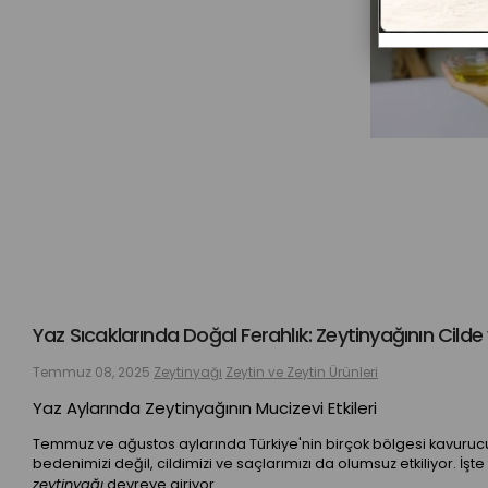
Yaz Sıcaklarında Doğal Ferahlık: Zeytinyağının Cilde
Temmuz 08, 2025
Zeytinyağı
Zeytin ve Zeytin Ürünleri
Yaz Aylarında Zeytinyağının Mucizevi Etkileri
Temmuz ve ağustos aylarında Türkiye'nin birçok bölgesi kavurucu s
bedenimizi değil, cildimizi ve saçlarımızı da olumsuz etkiliyor. 
zeytinyağı
devreye giriyor.