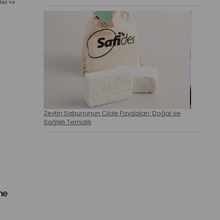
ini ve
Zeytin Sabununun Cilde Faydaları: Doğal ve
Sağlıklı Temizlik
me