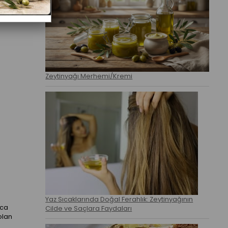
Zeytinyağı Merhemi/Kremi
Yaz Sıcaklarında Doğal Ferahlık: Zeytinyağının
zca
Cilde ve Saçlara Faydaları
olan