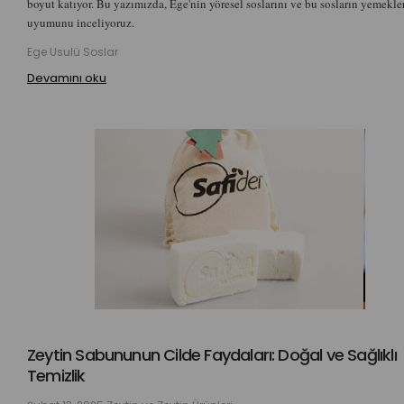
boyut katıyor. Bu yazımızda, Ege'nin yöresel soslarını ve bu sosların yemekle
uyumunu inceliyoruz.
Ege Usulü Soslar
Devamını oku
Zeytin Sabununun Cilde Faydaları: Doğal ve Sağlıklı
Temizlik