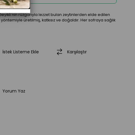
eyikli'nin rüzgarıyla lezzet bulan zeytinlerden elde edilen
yöntemiyle üretilmiş, katkısız ve doğaldır. Her sofraya sağlık
İstek Listeme Ekle
Karşılaştır
Yorum Yaz