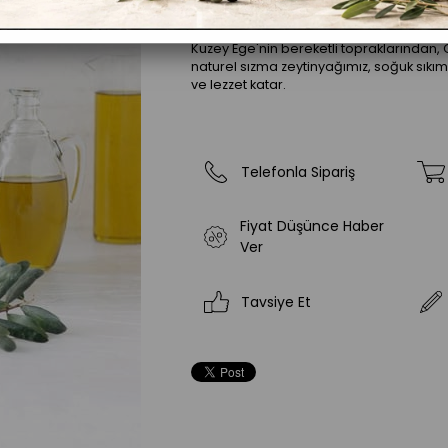
Kuzey Ege'nin bereketli topraklarından, G
naturel sızma zeytinyağımız, soğuk sıkım 
ve lezzet katar.
Telefonla Sipariş
Fiyat Düşünce Haber
Ver
Tavsiye Et