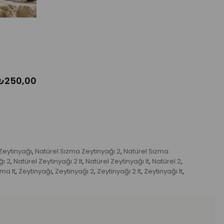
₺250,00
Zeytinyağı
Natürel Sızma Zeytinyağı 2
Natürel Sızma
,
,
ğı 2
Natürel Zeytinyağı 2 lt
Natürel Zeytinyağı lt
Natürel 2
,
,
,
,
ma lt
Zeytinyağı
Zeytinyağı 2
Zeytinyağı 2 lt
Zeytinyağı lt
,
,
,
,
,