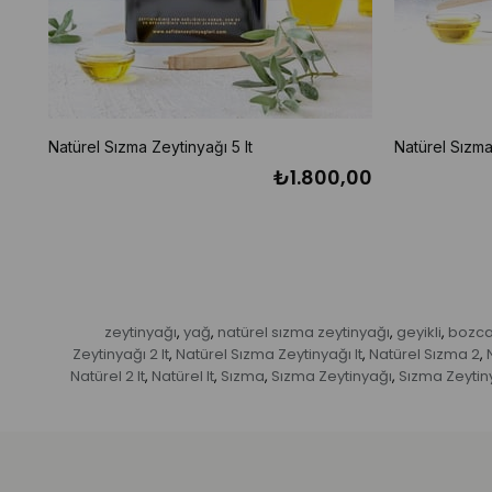
Natürel Sızma Zeytinyağı 5 lt
Natürel Sızma 
₺1.800,00
zeytinyağı
yağ
natürel sızma zeytinyağı
geyikli
bozc
,
,
,
,
Zeytinyağı 2 lt
Natürel Sızma Zeytinyağı lt
Natürel Sızma 2
,
,
,
Natürel 2 lt
Natürel lt
Sızma
Sızma Zeytinyağı
Sızma Zeytin
,
,
,
,